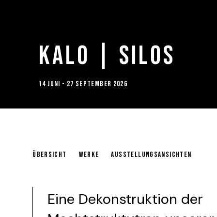
KALO | SILOS
14 JUNI - 27 SEPTEMBER 2026
KALO | SILOS
ÜBERSICHT
WERKE
AUSSTELLUNGSANSICHTEN
Eine Dekonstruktion der