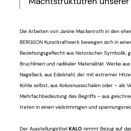
Machtstruktutren unserer
Die Arbeiten von Janine Mackenroth in den ehem
BERGSON Kunstkraftwerk bewegen sich in eine
Beziehungsgeflecht aus historischer Symbolik, g
Bruchlinien und radikaler Materialität. Werke au
Nagellack, aus Edelstahl, der mit extremer Hitze
Kohle selbst, aus Kokosnussschalen oder – als V
Mehrfachbedeutung des Begriffs – aus geschr
treten in einen vielstimmigen und spannungsrei
Der Ausstellungstitel
KALO
nimmt Bezug auf das