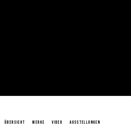
TAMIKO THIEL
ÜBERSICHT
WERKE
VIDEO
AUSSTELLUNGEN