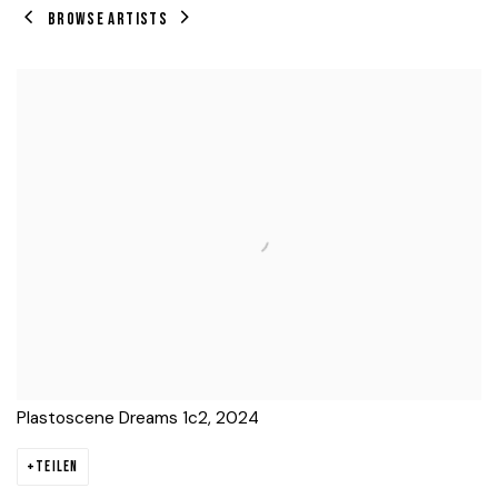
BROWSE ARTISTS
View works.
Plastoscene Dreams 1c2, 2024
TEILEN