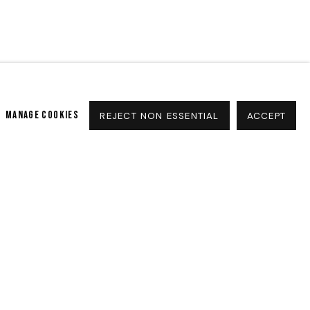
MANAGE COOKIES
REJECT NON ESSENTIAL
ACCEPT