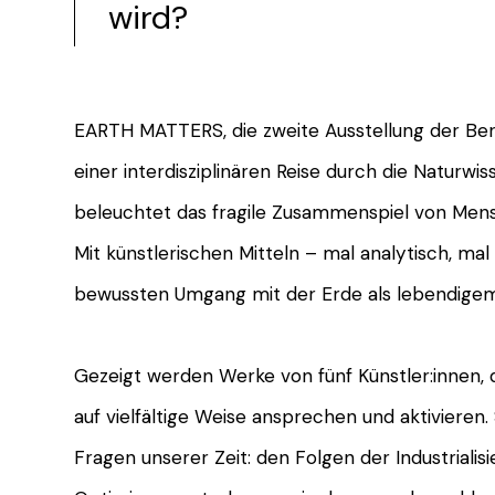
wird?
EARTH MATTERS, die zweite Ausstellung der Berg
einer interdisziplinären Reise durch die Naturwi
beleuchtet das fragile Zusammenspiel von Mens
Mit künstlerischen Mitteln – mal analytisch, mal
bewussten Umgang mit der Erde als lebendigem
Gezeigt werden Werke von fünf Künstler:innen,
auf vielfältige Weise ansprechen und aktivieren.
Fragen unserer Zeit: den Folgen der Industriali