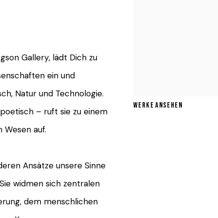
son Gallery, lädt Dich zu
ssenschaften ein und
ch, Natur und Technologie.
WERKE ANSEHEN
 poetisch – ruft sie zu einem
 Wesen auf.
 deren Ansätze unsere Sinne
 Sie widmen sich zentralen
sierung, dem menschlichen